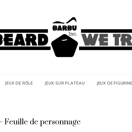
sur un plateau ou avec des figurines
JEUX DE RÔLE
JEUX SUR PLATEAU
JEUX DE FIGURIN
 – Feuille de personnage