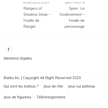
Navigation
Rangers of
Spire : Le
de
Shadow Deep –
Soulèvement –
Feuille de
Feuille de
l’article
Ranger
personnage
Mentions légales
Barbu Inc. | Copyright All Right Reserved 2020
Qui sont les barbus ?
Jeux de rôle
Jeux sur plateau
Jeux de figurines
Téléchargements