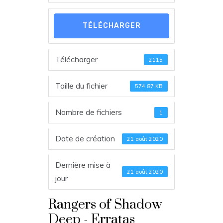
TÉLÉCHARGER
Télécharger
2115
Taille du fichier
574.87 KB
Nombre de fichiers
1
Date de création
21 août 2020
Dernière mise à
21 août 2020
jour
Rangers of Shadow
Deep - Erratas