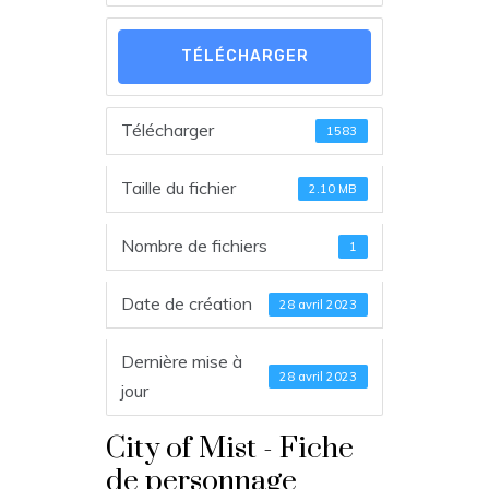
TÉLÉCHARGER
Télécharger
1583
Taille du fichier
2.10 MB
Nombre de fichiers
1
Date de création
28 avril 2023
Dernière mise à
28 avril 2023
jour
City of Mist - Fiche
de personnage